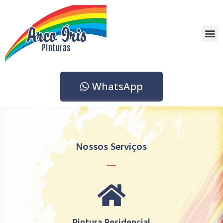
Ir
para
o
M
conteúdo
WhatsApp
Nossos Serviços