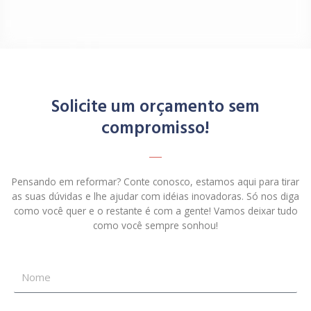
Solicite um orçamento sem
compromisso!
Pensando em reformar? Conte conosco, estamos aqui para tirar
as suas dúvidas e lhe ajudar com idéias inovadoras. Só nos diga
como você quer e o restante é com a gente! Vamos deixar tudo
como você sempre sonhou!
N
o
m
E