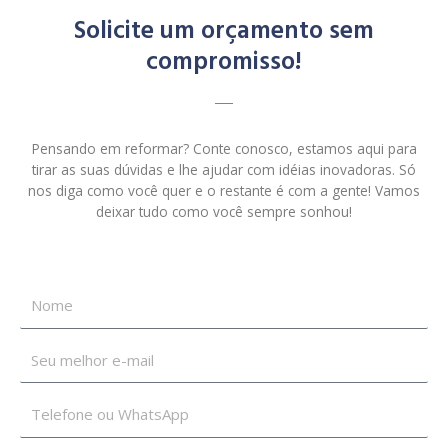
Solicite um orçamento sem
compromisso!
Pensando em reformar? Conte conosco, estamos aqui para
tirar as suas dúvidas e lhe ajudar com idéias inovadoras. Só
nos diga como você quer e o restante é com a gente! Vamos
deixar tudo como você sempre sonhou!
N
o
m
E
e
m
a
T
i
e
l
l