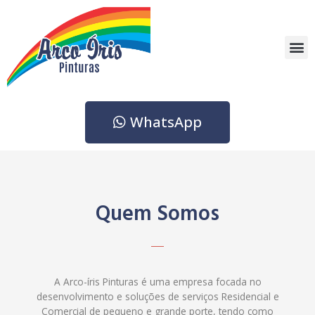
Ir
para
o
M
conteúdo
WhatsApp
Quem Somos
A Arco-íris Pinturas é uma empresa focada no
desenvolvimento e soluções de serviços Residencial e
Comercial de pequeno e grande porte, tendo como