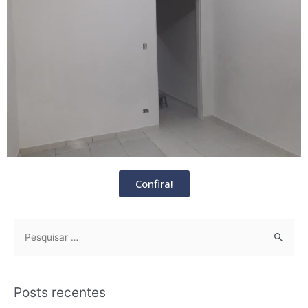
Confira!
P
e
s
Posts recentes
q